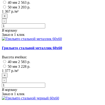
40 мм
2 563 р.
50 мм
3 203 р.
1 367 р./м²
+
-
В корзину
Заказ в 1 клик
Грильято стальной металлик 60х60
Высота ячейки:
40 мм
2 583 р.
50 мм
3 228 р.
1 377 р./м²
+
-
В корзину
Заказ в 1 клик