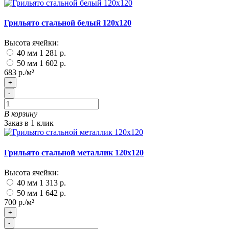
Грильято стальной белый 120х120
Высота ячейки:
40 мм
1 281 р.
50 мм
1 602 р.
683 р./м²
+
-
В корзину
Заказ в 1 клик
Грильято стальной металлик 120х120
Высота ячейки:
40 мм
1 313 р.
50 мм
1 642 р.
700 р./м²
+
-