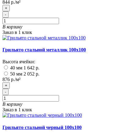
844 р./м²
+
-
В корзину
Заказ в 1 клик
Грильято стальной металлик 100х100
Высота ячейки:
40 мм
1 642 р.
50 мм
2 052 р.
876 р./м²
+
-
В корзину
Заказ в 1 клик
Грильято стальной черный 100х100