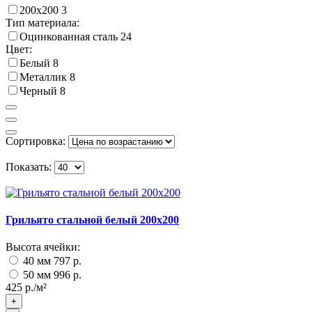
200х200
3
Тип материала:
Оцинкованная сталь
24
Цвет:
Белый
8
Металлик
8
Черный
8
Сортировка:
Показать:
Грильято стальной белый 200х200
Высота ячейки:
40 мм
797 р.
50 мм
996 р.
425 р./м²
+