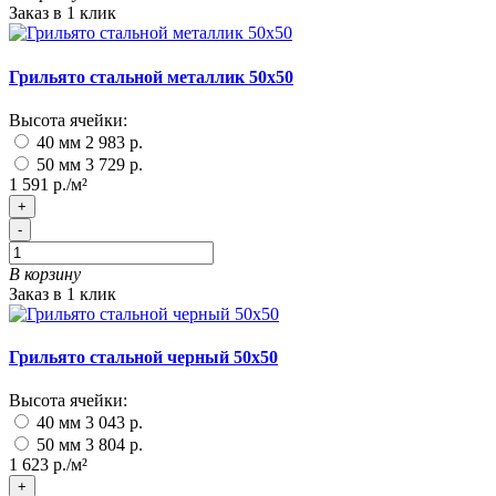
Заказ в 1 клик
Грильято стальной металлик 50х50
Высота ячейки:
40 мм
2 983 р.
50 мм
3 729 р.
1 591 р./м²
+
-
В корзину
Заказ в 1 клик
Грильято стальной черный 50х50
Высота ячейки:
40 мм
3 043 р.
50 мм
3 804 р.
1 623 р./м²
+