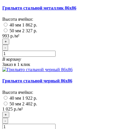
Грильято стальной металлик 86х86
Высота ячейки:
40 мм
1 862 р.
50 мм
2 327 р.
993 р./м²
+
-
В корзину
Заказ в 1 клик
Грильято стальной черный 86х86
Высота ячейки:
40 мм
1 922 р.
50 мм
2 402 р.
1 025 р./м²
+
-