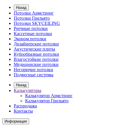
Назад
Потолки Армстронг
Потолки Грильято
Потолки SKYCEILING
Реечные потолки
Кассетные потолки
Эконом потолки
Дизайнерские потолки
Акустические плиты
Кубообразные потолки
Влагостойкие потолки
Медицинские потолки
Негорючие потолки
Подвесные системы
Назад
Калькуляторы
Калькулятор Армстронг
Калькулятор Грильято
Распродажа
Контакты
Информация