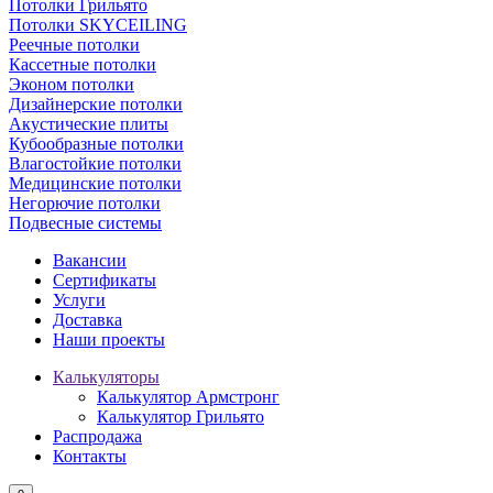
Потолки Грильято
Потолки SKYCEILING
Реечные потолки
Кассетные потолки
Эконом потолки
Дизайнерские потолки
Акустические плиты
Кубообразные потолки
Влагостойкие потолки
Медицинские потолки
Негорючие потолки
Подвесные системы
Вакансии
Сертификаты
Услуги
Доставка
Наши проекты
Калькуляторы
Калькулятор Армстронг
Калькулятор Грильято
Распродажа
Контакты