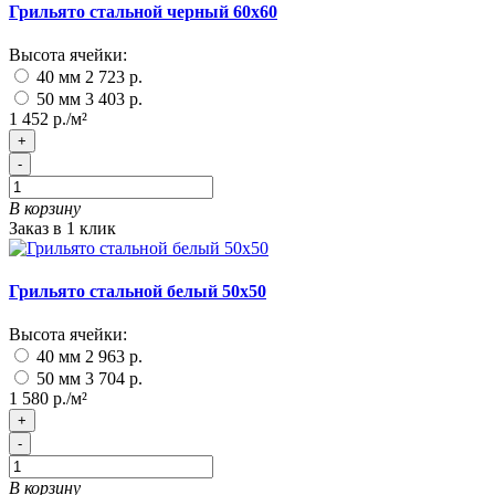
Грильято стальной черный 60х60
Высота ячейки:
40 мм
2 723 р.
50 мм
3 403 р.
1 452 р./м²
+
-
В корзину
Заказ в 1 клик
Грильято стальной белый 50х50
Высота ячейки:
40 мм
2 963 р.
50 мм
3 704 р.
1 580 р./м²
+
-
В корзину