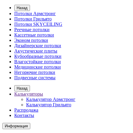
Назад
Потолки Армстронг
Потолки Грильято
Потолки SKYCEILING
Реечные потолки
Кассетные потолки
Эконом потолки
Дизайнерские потолки
Акустические плиты
Кубообразные потолки
Влагостойкие потолки
Медицинские потолки
Негорючие потолки
Подвесные системы
Назад
Калькуляторы
Калькулятор Армстронг
Калькулятор Грильято
Распродажа
Контакты
Информация