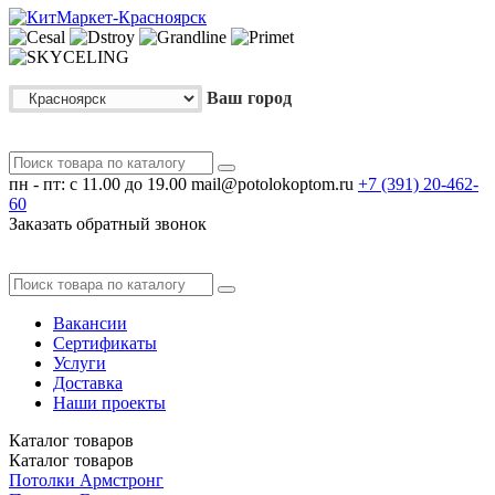
Ваш город
пн - пт: с 11.00 до 19.00
mail@potolokoptom.ru
+7 (391)
20-462-
60
Заказать обратный звонок
Вакансии
Сертификаты
Услуги
Доставка
Наши проекты
Каталог
товаров
Каталог
товаров
Потолки Армстронг