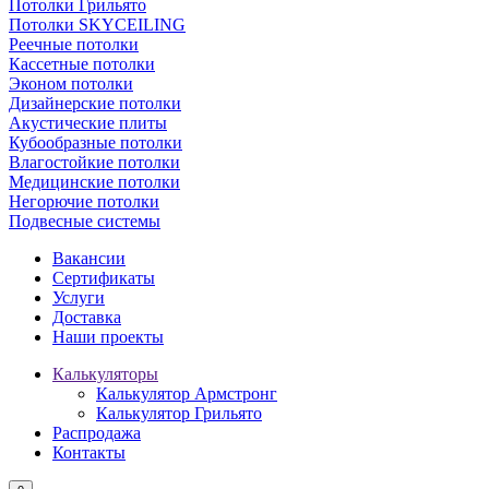
Потолки Грильято
Потолки SKYCEILING
Реечные потолки
Кассетные потолки
Эконом потолки
Дизайнерские потолки
Акустические плиты
Кубообразные потолки
Влагостойкие потолки
Медицинские потолки
Негорючие потолки
Подвесные системы
Вакансии
Сертификаты
Услуги
Доставка
Наши проекты
Калькуляторы
Калькулятор Армстронг
Калькулятор Грильято
Распродажа
Контакты