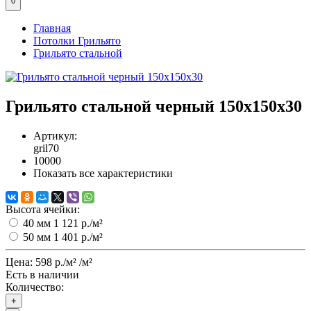
0
Главная
Потолки Грильято
Грильято стальной
Грильято стальной черный 150х150x30
Артикул:
gril70
10000
Показать все характеристики
Высота ячейки:
40 мм
1 121 р./м²
50 мм
1 401 р./м²
Цена:
598 р./м²
/м²
Есть в наличии
Количество:
+