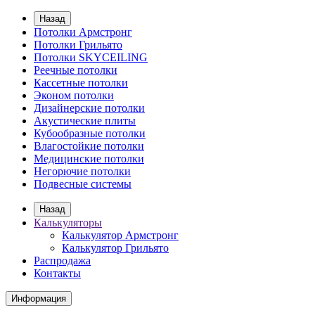
Назад
Потолки Армстронг
Потолки Грильято
Потолки SKYCEILING
Реечные потолки
Кассетные потолки
Эконом потолки
Дизайнерские потолки
Акустические плиты
Кубообразные потолки
Влагостойкие потолки
Медицинские потолки
Негорючие потолки
Подвесные системы
Назад
Калькуляторы
Калькулятор Армстронг
Калькулятор Грильято
Распродажа
Контакты
Информация