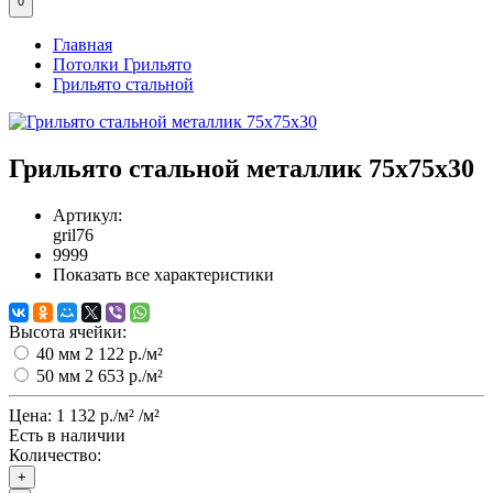
0
Главная
Потолки Грильято
Грильято стальной
Грильято стальной металлик 75х75x30
Артикул:
gril76
9999
Показать все характеристики
Высота ячейки:
40 мм
2 122 р./м²
50 мм
2 653 р./м²
Цена:
1 132 р./м²
/м²
Есть в наличии
Количество:
+