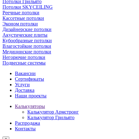
Потолки Грильято
Потолки SKYCEILING
Реечные потолки
Кассетные потолки
Эконом потолки
Дизайнерские потолки
Акустические плиты
Кубообразные потолки
Влагостойкие потолки
Медицинские потолки
Негорючие потолки
Подвесные системы
Вакансии
Сертификаты
Услуги
Доставка
Наши проекты
Калькуляторы
Калькулятор Армстронг
Калькулятор Грильято
Распродажа
Контакты