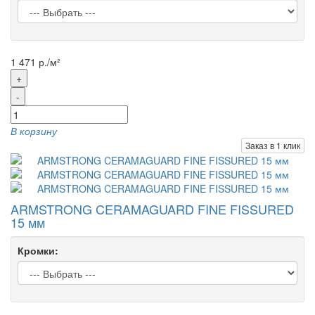
1 471 р./м²
+
-
В корзину
Заказ в 1 клик
ARMSTRONG CERAMAGUARD FINE FISSURED
15 мм
Кромки: