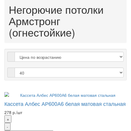
Негорючие потолки
Армстронг
(огнестойкие)
Кассета Албес АР600А6 белая матовая стальная
278 р./шт
+
-