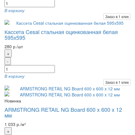
В корзину
Заказ в 1 клик
Кассета Cesal стальная оцинкованная белая
595х595
280 р./шт
+
-
В корзину
Заказ в 1 клик
Новинка
ARMSTRONG RETAIL NG Board 600 x 600 x 12
мм
1 033 р./м²
+