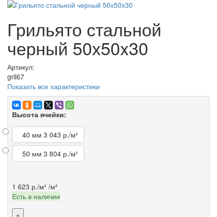
Грильято стальной
черный 50х50x30
Артикул:
gril67
Показать все характеристики
Высота ячейки:
40 мм
3 043 р./м²
50 мм
3 804 р./м²
1 623 р./м²
/м²
Есть в наличии
+