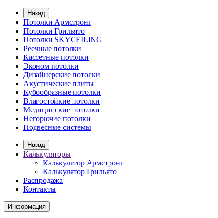
Назад
Потолки Армстронг
Потолки Грильято
Потолки SKYCEILING
Реечные потолки
Кассетные потолки
Эконом потолки
Дизайнерские потолки
Акустические плиты
Кубообразные потолки
Влагостойкие потолки
Медицинские потолки
Негорючие потолки
Подвесные системы
Назад
Калькуляторы
Калькулятор Армстронг
Калькулятор Грильято
Распродажа
Контакты
Информация