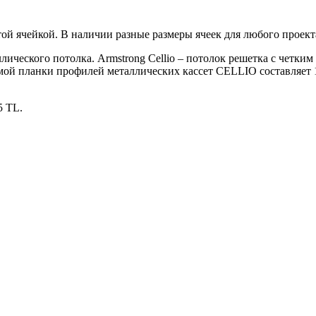
ой ячейкой. В наличии разные размеры ячеек для любого проект
ческого потолка. Armstrong Cellio – потолок решетка с четким 
й планки профилей металлических кассет CELLIO составляет 1
5 TL.