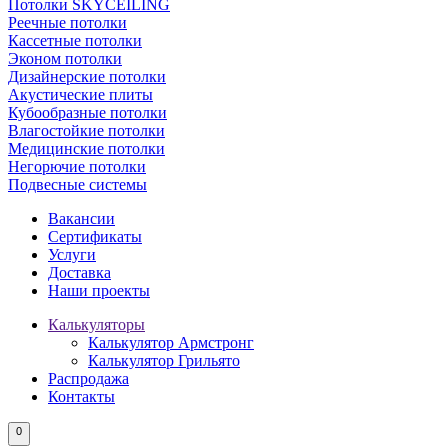
Потолки SKYCEILING
Реечные потолки
Кассетные потолки
Эконом потолки
Дизайнерские потолки
Акустические плиты
Кубообразные потолки
Влагостойкие потолки
Медицинские потолки
Негорючие потолки
Подвесные системы
Вакансии
Сертификаты
Услуги
Доставка
Наши проекты
Калькуляторы
Калькулятор Армстронг
Калькулятор Грильято
Распродажа
Контакты
0