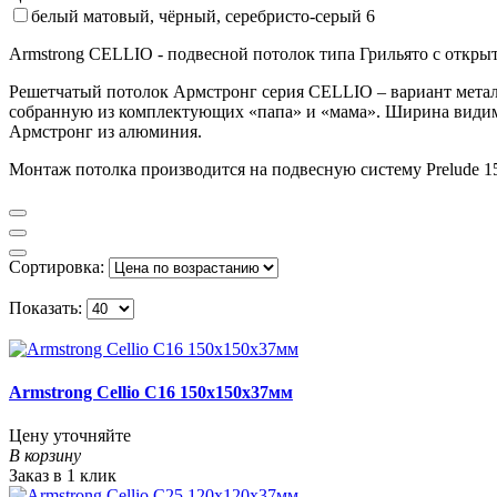
белый матовый, чёрный, серебристо-серый
6
Armstrong CELLIO - подвесной потолок типа Грильято с открыт
Решетчатый потолок Армстронг серия CELLIO – вариант металли
собранную из комплектующих «папа» и «мама». Ширина видимо
Армстронг из алюминия.
Монтаж потолка производится на подвесную систему Prelude 1
Сортировка:
Показать:
Armstrong Cellio C16 150x150x37мм
Цену уточняйте
В корзину
Заказ в 1 клик